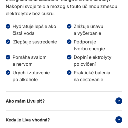
Nakopni svoje telo a mozog s touto účinnou zmesou
elektrolytov bez cukru.
Hydratuje lepšie ako
Znižuje únavu
čistá voda
a vyčerpanie
Zlepšuje sústredenie
Podporuje
tvorbu energie
Pomáha svalom
Doplní elektrolyty
a nervom
po cvičení
Urýchli zotavenie
Praktické balenia
po alkohole
na cestovanie
Ako mám Livu piť?
Kedy je Liva vhodná?