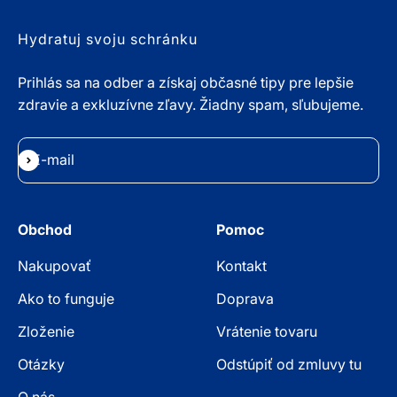
Hydratuj svoju schránku
Prihlás sa na odber a získaj občasné tipy pre lepšie
zdravie a exkluzívne zľavy. Žiadny spam, sľubujeme.
E-mail
Odoberať
Obchod
Pomoc
Nakupovať
Kontakt
Ako to funguje
Doprava
Zloženie
Vrátenie tovaru
Otázky
Odstúpiť od zmluvy tu
O nás