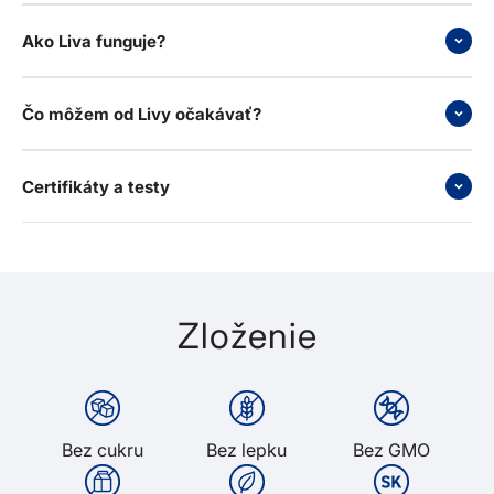
Ako Liva funguje?
Čo môžem od Livy očakávať?
Certifikáty a testy
Zloženie
Bez cukru
Bez lepku
Bez GMO