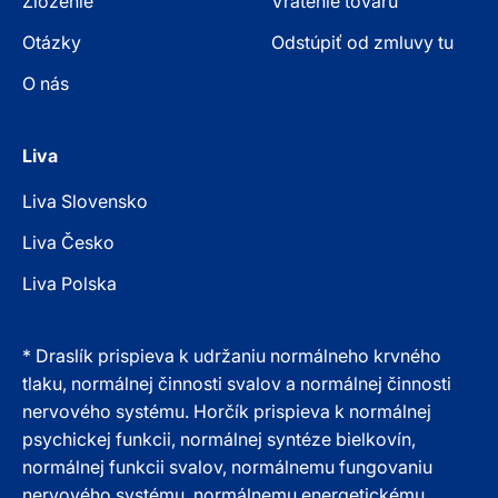
Zloženie
Vrátenie tovaru
Otázky
Odstúpiť od zmluvy tu
O nás
Liva
Liva Slovensko
Liva Česko
Liva Polska
* Draslík prispieva k udržaniu normálneho krvného
tlaku, normálnej činnosti svalov a normálnej činnosti
nervového systému. Horčík prispieva k normálnej
psychickej funkcii, normálnej syntéze bielkovín,
normálnej funkcii svalov, normálnemu fungovaniu
nervového systému, normálnemu energetickému