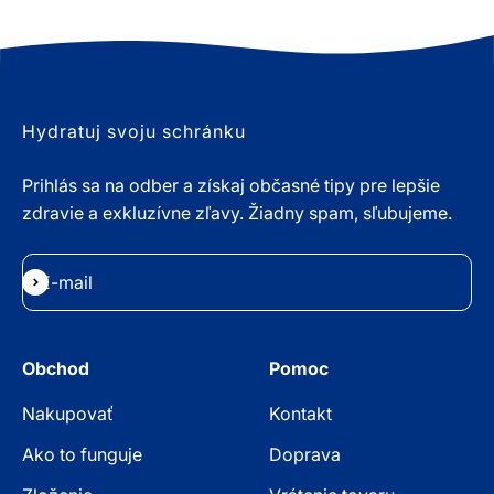
Hydratuj svoju schránku
Prihlás sa na odber a získaj občasné tipy pre lepšie
zdravie a exkluzívne zľavy. Žiadny spam, sľubujeme.
E-mail
Odoberať
Obchod
Pomoc
Nakupovať
Kontakt
Ako to funguje
Doprava