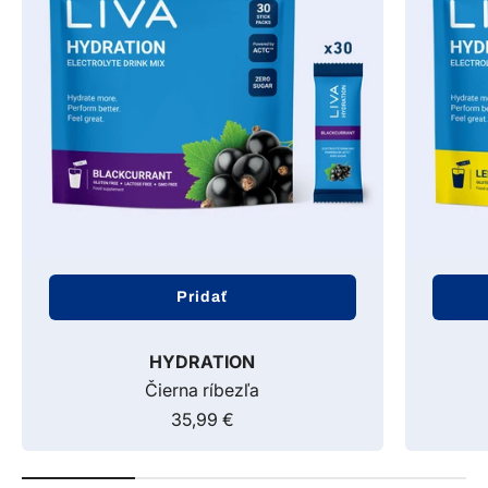
Pridať
HYDRATION
Čierna ríbezľa
35,99 €
Predajná cena