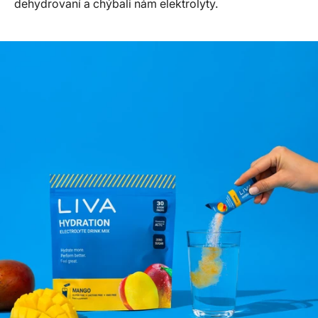
dehydrovaní a chýbali nám elektrolyty.