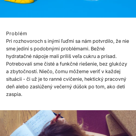
Problém
Pri rozhovoroch s inými ľuďmi sa nám potvrdilo, že nie
sme jediní s podobnými problémami. Bežné
hydratačné nápoje mali príliš veľa cukru a prísad.
Potrebovali sme čisté a funkčné riešenie, bez glukózy
a zbytočností. Niečo, čomu môžeme veriť v každej
situácii - či už je to ranné cvičenie, hektický pracovný
deň alebo zaslúžený večerný dúšok po tom, ako deti
zaspia.