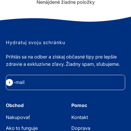
Nenájdené žiadne položky
Hydratuj svoju schránku
Prihlás sa na odber a získaj občasné tipy pre lepšie
zdravie a exkluzívne zľavy. Žiadny spam, sľubujeme.
E-mail
Odoberať
Obchod
Pomoc
Nakupovať
Kontakt
Ako to funguje
Doprava