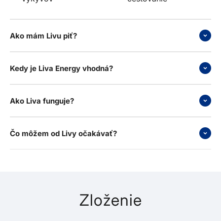
Ako mám Livu piť?
Kedy je Liva Energy vhodná?
Ako Liva funguje?
Čo môžem od Livy očakávať?
Zloženie