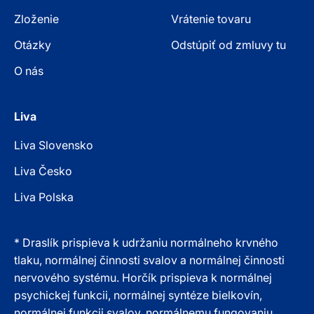
Zloženie
Vrátenie tovaru
Otázky
Odstúpiť od zmluvy tu
O nás
Liva
Liva Slovensko
Liva Česko
Liva Polska
* Draslík prispieva k udržaniu normálneho krvného
tlaku, normálnej činnosti svalov a normálnej činnosti
nervového systému. Horčík prispieva k normálnej
psychickej funkcii, normálnej syntéze bielkovín,
normálnej funkcii svalov, normálnemu fungovaniu