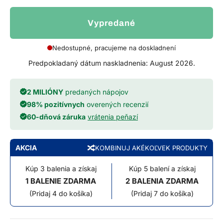
Vypredané
Nedostupné, pracujeme na doskladnení
Predpokladaný dátum naskladnenia: August 2026.
2 MILIÓNY
predaných nápojov
98% pozitívnych
overených recenzií
60-dňová záruka
vrátenia peňazí
AKCIA
KOMBINUJ AKÉKOĽVEK PRODUKTY
Kúp 3 balenia a získaj
Kúp 5 balení a získaj
1 BALENIE ZDARMA
2 BALENIA ZDARMA
(Pridaj 4 do košíka)
(Pridaj 7 do košíka)