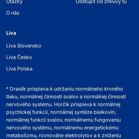
Otázky
Odstúpiť od zmluvy tu
O nás
Liva
Liva Slovensko
Liva Česko
Liva Polska
* Draslík prispieva k udržaniu normálneho krvného
tlaku, normálnej činnosti svalov a normálnej činnosti
nervového systému. Horčík prispieva k normálnej
psychickej funkcii, normálnej syntéze bielkovín,
normálnej funkcii svalov, normálnemu fungovaniu
nervového systému, normálnemu energetickému
metabolizmu, rovnováhe elektrolytov a k zníženiu