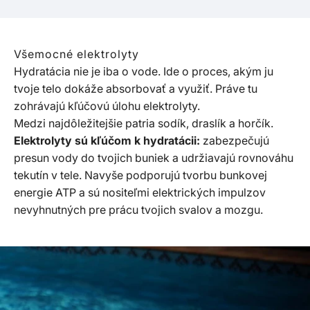
Všemocné elektrolyty
Hydratácia nie je iba o vode. Ide o proces, akým ju
tvoje telo dokáže absorbovať a využiť. Práve tu
zohrávajú kľúčovú úlohu elektrolyty.
Medzi najdôležitejšie patria sodík, draslík a horčík.
Elektrolyty sú kľúčom k hydratácii:
zabezpečujú
presun vody do tvojich buniek a udržiavajú rovnováhu
tekutín v tele. Navyše podporujú tvorbu bunkovej
energie ATP a sú nositeľmi elektrických impulzov
nevyhnutných pre prácu tvojich svalov a mozgu.