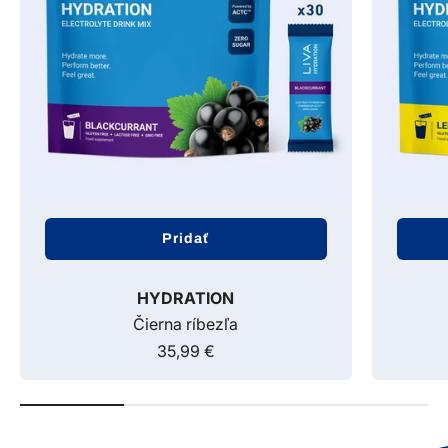
Pridať
HYDRATION
Čierna ríbezľa
35,99 €
Predajná cena