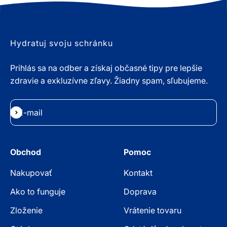
Hydratuj svoju schránku
Prihlás sa na odber a získaj občasné tipy pre lepšie
zdravie a exkluzívne zľavy. Žiadny spam, sľubujeme.
E-mail
Odoberať
Obchod
Pomoc
Nakupovať
Kontakt
Ako to funguje
Doprava
Zloženie
Vrátenie tovaru