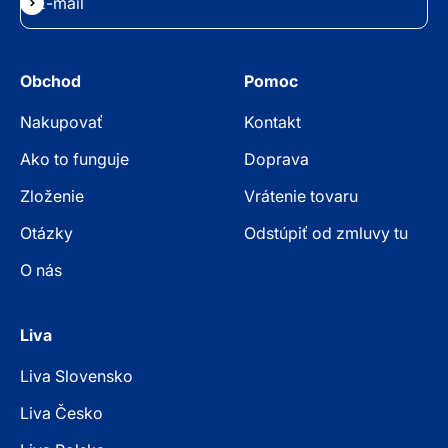
E-mail
Odoberať
Obchod
Pomoc
Nakupovať
Kontakt
Ako to funguje
Doprava
Zloženie
Vrátenie tovaru
Otázky
Odstúpiť od zmluvy tu
O nás
Liva
Liva Slovensko
Liva Česko