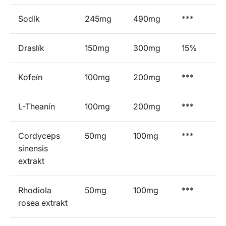
Sodík
245mg
490mg
***
Draslík
150mg
300mg
15%
Kofeín
100mg
200mg
***
L-Theanín
100mg
200mg
***
Cordyceps
50mg
100mg
***
sinensis
extrakt
Rhodiola
50mg
100mg
***
rosea extrakt