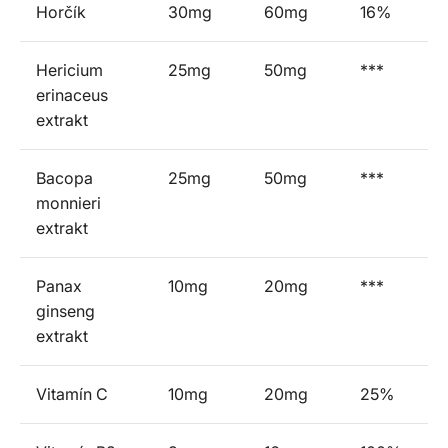
Horčík
30mg
60mg
16%
Hericium
25mg
50mg
***
erinaceus
extrakt
Bacopa
25mg
50mg
***
monnieri
extrakt
Panax
10mg
20mg
***
ginseng
extrakt
Vitamín C
10mg
20mg
25%