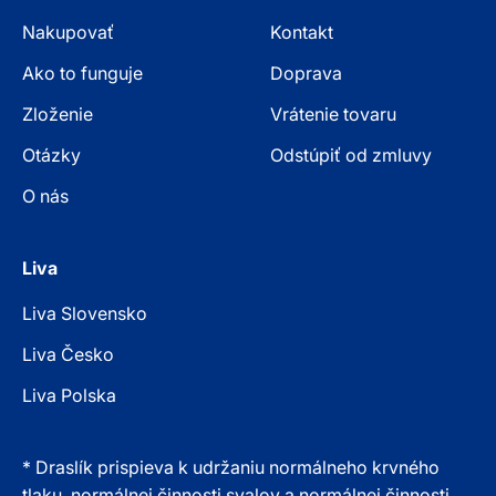
Nakupovať
Kontakt
Ako to funguje
Doprava
Zloženie
Vrátenie tovaru
Otázky
Odstúpiť od zmluvy
O nás
Liva
Liva Slovensko
Liva Česko
Liva Polska
* Draslík prispieva k udržaniu normálneho krvného
tlaku, normálnej činnosti svalov a normálnej činnosti