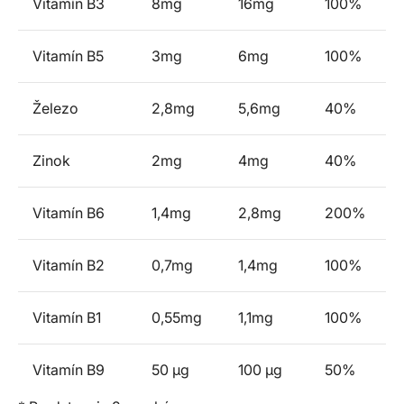
Vitamín B3
8mg
16mg
100%
Vitamín B5
3mg
6mg
100%
Železo
2,8mg
5,6mg
40%
Zinok
2mg
4mg
40%
Vitamín B6
1,4mg
2,8mg
200%
Vitamín B2
0,7mg
1,4mg
100%
Vitamín B1
0,55mg
1,1mg
100%
Vitamín B9
50 µg
100 µg
50%